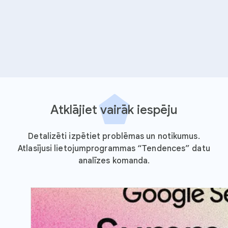
Atklājiet vairāk iespēju
Detalizēti izpētiet problēmas un notikumus.
Atlasījusi lietojumprogrammas “Tendences” datu
analīzes komanda.